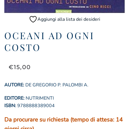
Aggiungi alla lista dei desideri
OCEANI AD OGNI
COSTO
€
15,00
AUTORE:
DE GREGORIO P. PALOMBI A.
EDITORE:
NUTRIMENTI
ISBN:
9788888389004
Da procurare su richiesta
(tempo di attesa: 14
giorni circa)