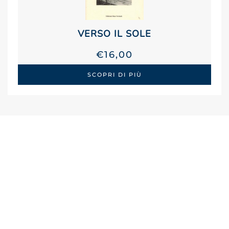
VERSO IL SOLE
€
16,00
SCOPRI DI PIÙ