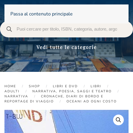
Passa al contenuto principale
Vedi tutte le categorie
HOME
SHOP
LIBRI E DVD
LIBRI
ADULTI
NARRATIVA, POESIA, SAGGI E TEATRO
NARRATIVA
CRONACHE, DIARI DI BORDO E
REPORTAGE DI VIAGGIO
OCEANI AD OGNI COSTO